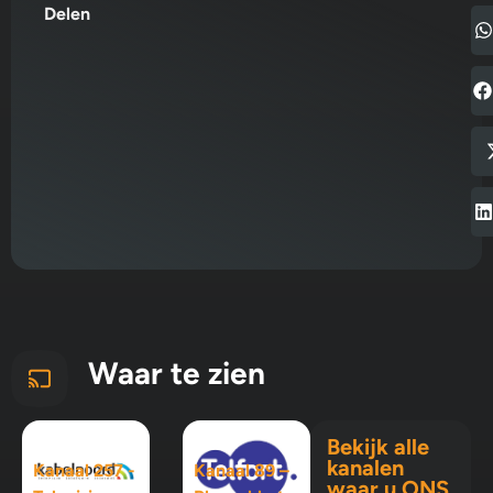
Delen
Waar te zien
Bekijk alle
kanalen
Kanaal 257 -
Kanaal 89 –
waar u ONS