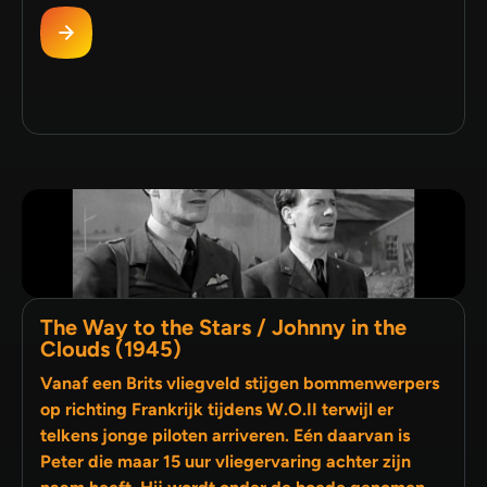
The Way to the Stars / Johnny in the
Clouds (1945)
Vanaf een Brits vliegveld stijgen bommenwerpers
op richting Frankrijk tijdens W.O.II terwijl er
telkens jonge piloten arriveren. Eén daarvan is
Peter die maar 15 uur vliegervaring achter zijn