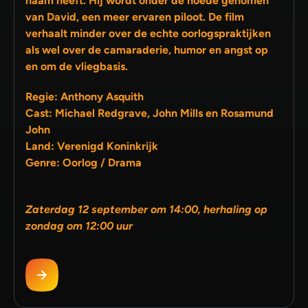
naam heeft. Hij wordt onder de hoede genomen
van David, een meer ervaren piloot. De film
verhaalt minder over de echte oorlogspraktijken
als wel over de camaraderie, humor en angst op
en om de vliegbasis.
Regie: Anthony Asquith
Cast: Michael Redgrave, John Mills en Rosamund
John
Land: Verenigd Koninkrijk
Genre: Oorlog / Drama
Zaterdag 12 september om 14:00, herhaling op
zondag om 12:00 uur