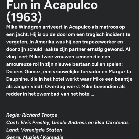
Fun in Acapulco
(1963)
Mike Windgren arriveert in Acapulco als matroos op
een jacht. Hij is op de dool om een tragisch incident te
vergeten. In Amerika was hij een trapezewerker en
door zijn schuld raakte zijn partner ernstig gewond. Al
vlug leert Mike twee vrouwen kennen die een
amoureuze rol in zijn nieuwe bestaan zullen spelen:
Dolores Gomez, een vrouwelijke toreador en Margarita
Dauphine, die in het hotel werkt waar Mike een baantje
als zanger vindt. Overdag werkt Mike bovendien als
redder in het zwembad van het hotel…
Regie: Richard Thorpe
Cast: Elvis Presley, Ursula Andress en Elsa Cárdenas
Land: Verenigde Staten
Genre: Muziek/ Komedie