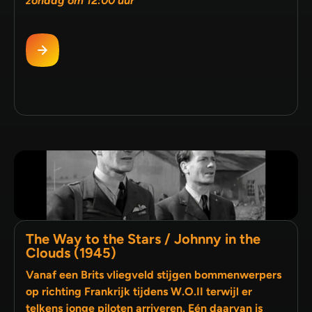
zondag om 12:00 uur
The Way to the Stars / Johnny in the
Clouds (1945)
Vanaf een Brits vliegveld stijgen bommenwerpers
op richting Frankrijk tijdens W.O.II terwijl er
telkens jonge piloten arriveren. Eén daarvan is