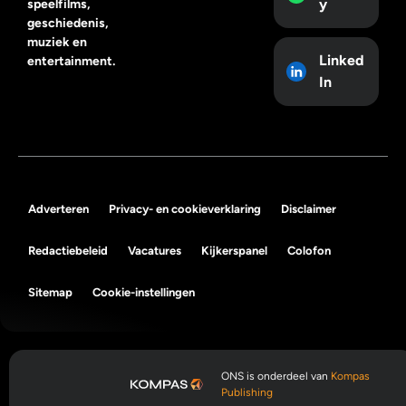
y
speelfilms,
geschiedenis,
muziek en
Linked
entertainment.
In
Adverteren
Privacy- en cookieverklaring
Disclaimer
Redactiebeleid
Vacatures
Kijkerspanel
Colofon
Sitemap
Cookie-instellingen
ONS is onderdeel van
Kompas
Publishing