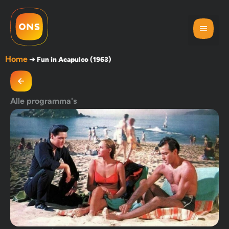
Home
➜
Fun in Acapulco (1963)
Alle programma's