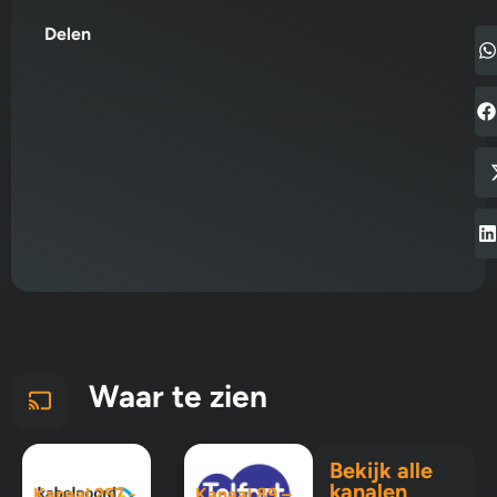
Delen
Waar te zien
Bekijk alle
kanalen
Kanaal 257 -
Kanaal 89 –