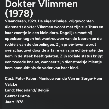
Dokter Vlimmen
(1978)
Vlaanderen, 1929. De eigenzinnige, vrijgevochten
dierenarts dokter Vlimmen woont met zijn zus Truus en
haar zoontje in een klein dorp. Dagelijks moet hij
opboksen tegen het wantrouwen van de boeren en de
roddels van de dorpelingen. Zijn privé-leven wordt
overschaduwd door de affaire van zijn echtgenote, die
hem in de steek heeft gelaten. Zijn sociale status krijgt
een tweede knauw, wanneer zijn dienstmeisje Mientje
hem aanduidt als de vader van haar kind.
Cast: Peter Faber, Monique van de Ven en Serge-Henri
Valcke
Land: Nederland/ België
Genre: Drama
Jaar: 1978