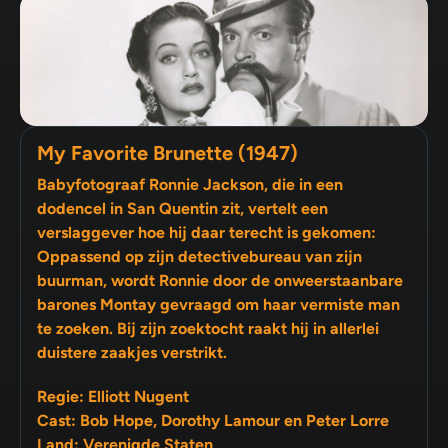
My Favorite Brunette (1947)
Babyfotograaf Ronnie Jackson, die in een
dodencel in San Quentin zit, vertelt een
verslaggever hoe hij daar terecht is gekomen:
Oppassend op zijn detectivebureau van zijn
buurman, wordt Ronnie door de onweerstaanbare
barones Montay gevraagd om haar vermiste man
te zoeken. Bij zijn zoektocht raakt hij in allerlei
duistere zaakjes verstrikt.
Regie: Elliott Nugent
Cast: Bob Hope, Dorothy Lamour en Peter Lorre
Land: Verenigde Staten