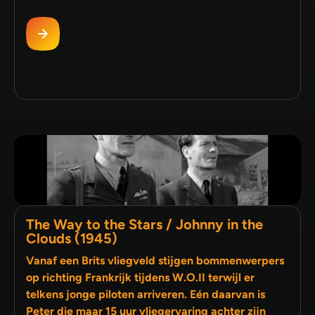
The Way to the Stars / Johnny in the
Clouds (1945)
Vanaf een Brits vliegveld stijgen bommenwerpers
op richting Frankrijk tijdens W.O.II terwijl er
telkens jonge piloten arriveren. Eén daarvan is
Peter die maar 15 uur vliegervaring achter zijn