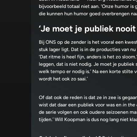
bijvoorbeeld totaal niet aan. ‘Onze humor is 
die kunnen hun humor goed overbrengen naar
‘Je moet je publiek nooi
Bij ONS op de zender is het vooral een kwe
stuk lager ligt. Dat is in de producties van 
‘Dat ritme is heel fijn, anders is het zo sloo
leggen, dat is niet nodig. Je moet je publiek 
welk tempo er nodig is.’ Na een korte stilte
wordt het ook zo saai.’
Of dat ook de reden is dat ze in zee is geg
wist dat daar een publiek voor was en
in the
de serie volgen en ook oudere seizoenen mas
tijden.’ Will Koopman is dus nog lang niet kl