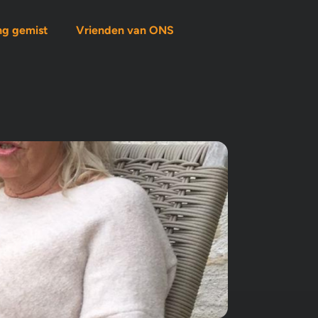
ng gemist
Vrienden van ONS