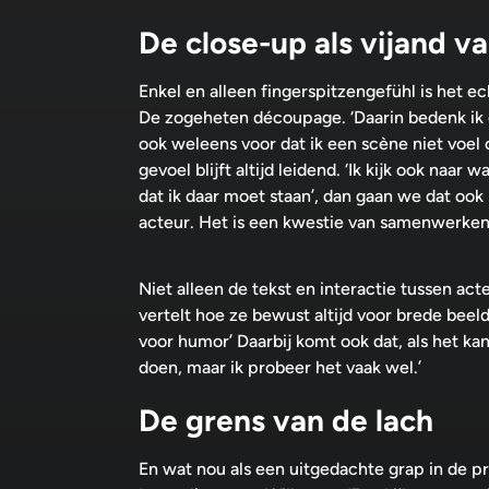
De close-up als vijand va
Enkel en alleen fingerspitzengefühl is het ec
De zogeheten découpage. ‘Daarin bedenk ik 
ook weleens voor dat ik een scène niet voel
gevoel blijft altijd leidend. ‘Ik kijk ook naar
dat ik daar moet staan’, dan gaan we dat ook 
acteur. Het is een kwestie van samenwerken
Niet alleen de tekst en interactie tussen act
vertelt hoe ze bewust altijd voor brede beeld
voor humor’ Daarbij komt ook dat, als het kan
doen, maar ik probeer het vaak wel.’
De grens van de lach
En wat nou als een uitgedachte grap in de pra