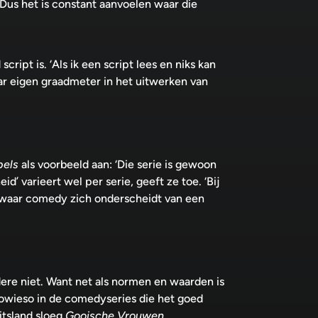
. Dus het is constant aanvoelen waar die
cript is. ‘Als ik een script lees en niks kan
haar eigen graadmeter in het uitwerken van
els
als voorbeeld aan: ‘Die serie is gewoon
id’ varieert wel per serie, geeft ze toe. ‘Bij
is waar comedy zich onderscheidt van een
re niet. Want net als normen en waarden is
wieso in de comedyseries die het goed
itsland sloeg
Gooische Vrouwen