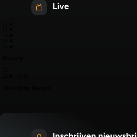
Live
Inschrijven nieuwsbri