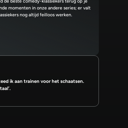
d de beste comedy-klassiekers terug op je
de momenten in onze andere series; er valt
assiekers nog altijd feilloos werken.
steed ik aan trainen voor het schaatsen.
taal’.