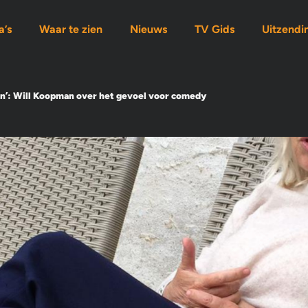
’s
Waar te zien
Nieuws
TV Gids
Uitzendi
en’: Will Koopman over het gevoel voor comedy