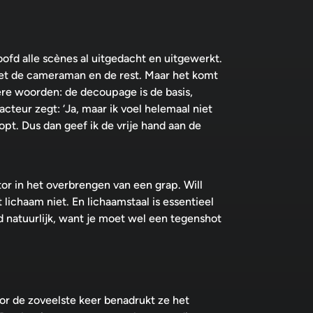
oofd alle scènes al uitgedacht en uitgewerkt.
met de cameraman en de rest. Maar het komt
ere woorden: de decoupage is de basis,
n acteur zegt: ‘Ja, maar ik voel helemaal niet
lopt. Dus dan geef ik de vrije hand aan de
tor in het overbrengen van een grap. Will
 lichaam niet. En lichaamstaal is essentieel
jd natuurlijk, want je moet wel een tegenshot
Voor de zoveelste keer benadrukt ze het