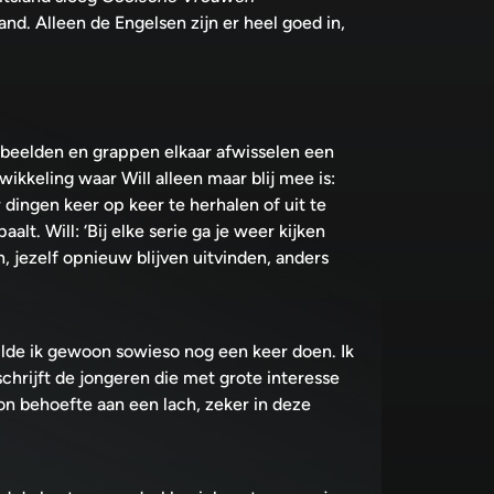
and. Alleen de Engelsen zijn er heel goed in,
 beelden en grappen elkaar afwisselen een
wikkeling waar Will alleen maar blij mee is:
r dingen keer op keer te herhalen of uit te
lt. Will: ‘Bij elke serie ga je weer kijken
, jezelf opnieuw blijven uitvinden, anders
ilde ik gewoon sowieso nog een keer doen. Ik
chrijft de jongeren die met grote interesse
n behoefte aan een lach, zeker in deze