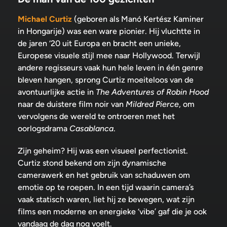
Michael Curtiz
(geboren als Manó Kertész Kaminer
in Hongarije) was een ware pionier. Hij vluchtte in
de jaren ‘20 uit Europa en bracht een unieke,
Europese visuele stijl mee naar Hollywood. Terwijl
andere regisseurs vaak hun hele leven in één genre
bleven hangen, sprong Curtiz moeiteloos van de
avontuurlijke actie in
The Adventures of Robin Hood
naar de duistere film noir van
Mildred Pierce
, om
vervolgens de wereld te ontroeren met het
oorlogsdrama
Casablanca
.
Zijn geheim? Hij was een visueel perfectionist.
Curtiz stond bekend om zijn dynamische
camerawerk en het gebruik van schaduwen om
emotie op te roepen. In een tijd waarin camera’s
vaak statisch waren, liet hij ze bewegen, wat zijn
films een moderne en energieke ‘vibe’ gaf die je ook
vandaag de dag nog voelt.