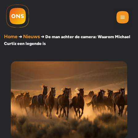
Home
Nieuws
➜
➜
De man achter de camera: Waarom Michael
Curtiz een legende is