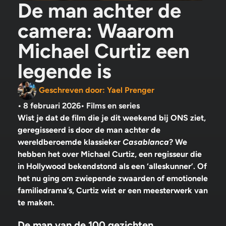
De man achter de
camera: Waarom
Michael Curtiz een
legende is
Geschreven door:
Yael Prenger
•
8 februari 2026
•
Films en series
Wist je dat de film die je dit weekend bij ONS ziet,
geregisseerd is door de man achter de
wereldberoemde klassieker
Casablanca
? We
hebben het over Michael Curtiz, een regisseur die
in Hollywood bekendstond als een ‘alleskunner’. Of
het nu ging om zwiepende zwaarden of emotionele
familiedrama’s, Curtiz wist er een meesterwerk van
te maken.
De man van de 100 gezichten