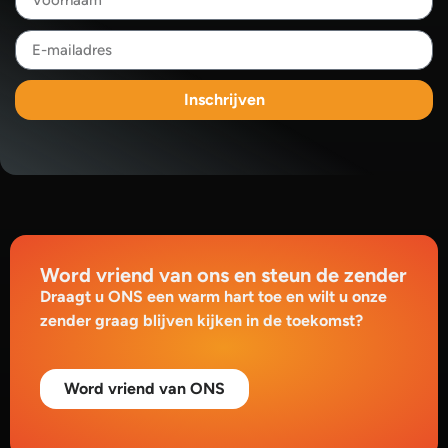
Inschrijven
Word vriend van ons en steun de zender
Draagt u ONS een warm hart toe en wilt u onze
zender graag blijven kijken in de toekomst?
Word vriend van ONS