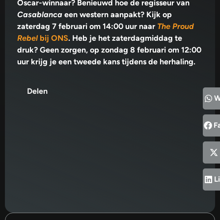
Oscar-winnaar? Benieuwd hoe de regisseur van
Casablanca
een western aanpakt? Kijk op
zaterdag 7 februari om 14:00 uur naar
The Proud
Rebel
bij ONS
. Heb je het zaterdagmiddag te
druk? Geen zorgen, op zondag 8 februari om 12:00
uur krijg je een tweede kans tijdens de herhaling.
Delen
W
F
L