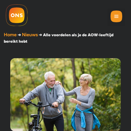
Home
Nieuws
➜
➜
Alle voordelen als je de AOW-leeftijd
bereikt hebt