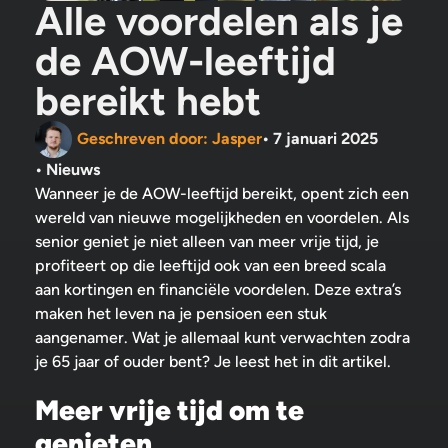
Alle voordelen als je
de AOW-leeftijd
bereikt hebt
Geschreven door:
Jasper
•
7 januari 2025
•
Nieuws
Wanneer je de AOW-leeftijd bereikt, opent zich een
wereld van nieuwe mogelijkheden en voordelen. Als
senior geniet je niet alleen van meer vrije tijd, je
profiteert op die leeftijd ook van een breed scala
aan kortingen en financiële voordelen. Deze extra’s
maken het leven na je pensioen een stuk
aangenamer. Wat je allemaal kunt verwachten zodra
je 65 jaar of ouder bent? Je leest het in dit artikel.
Meer vrije tijd om te
genieten