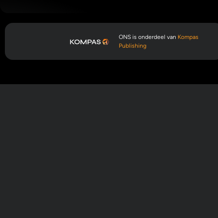
ONS is onderdeel van
Kompas
Publishing