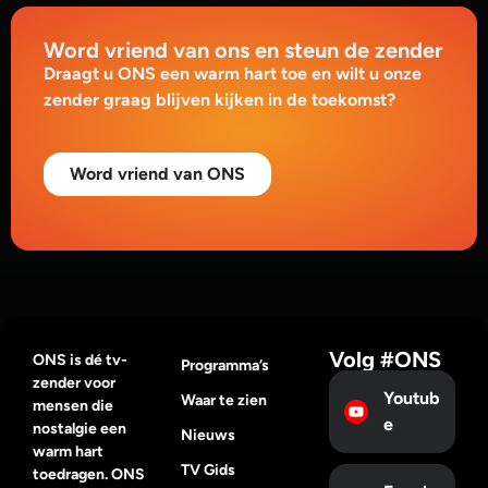
Word vriend van ons en steun de zender
Draagt u ONS een warm hart toe en wilt u onze
zender graag blijven kijken in de toekomst?
Word vriend van ONS
Volg #ONS
ONS is dé tv-
Programma’s
zender voor
Youtub
Waar te zien
mensen die
e
nostalgie een
Nieuws
warm hart
TV Gids
toedragen. ONS