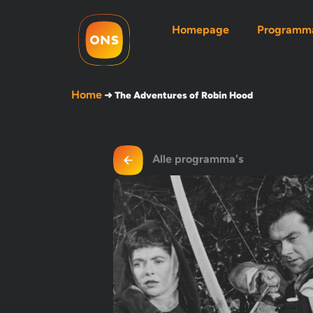
Homepage
Programma
Home
➜
The Adventures of Robin Hood
Alle programma's