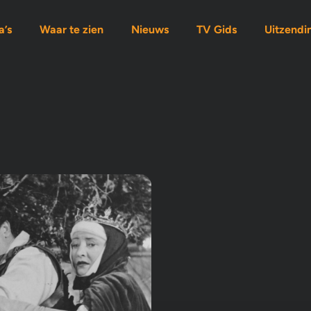
’s
Waar te zien
Nieuws
TV Gids
Uitzendi