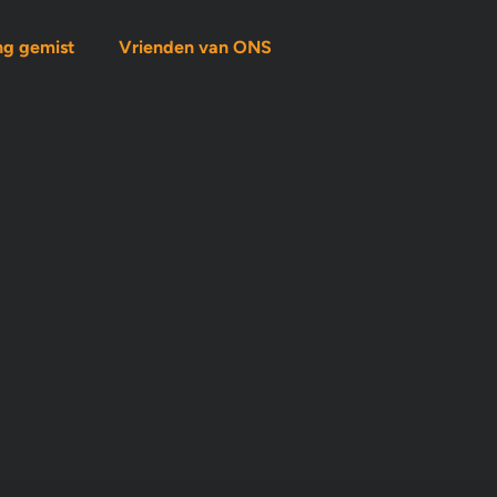
ng gemist
Vrienden van ONS