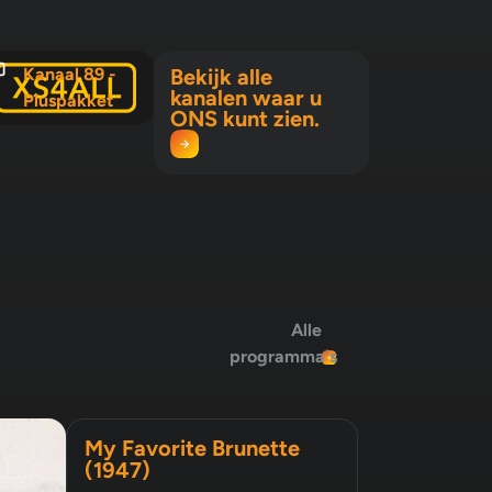
Kanaal 89 -
Bekijk alle
kanalen waar u
Pluspakket
ONS kunt zien.
Alle
programma's
My Favorite Brunette
(1947)