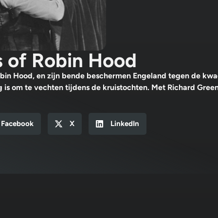
 of Robin Hood
obin Hood, en zijn bende beschermen Engeland tegen de kwad
s om te vechten tijdens de kruistochten. Met Richard Green
Facebook
X
LinkedIn