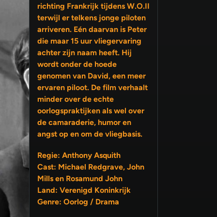
richting Frankrijk tijdens W.O.II
terwijl er telkens jonge piloten
arriveren. Eén daarvan is Peter
die maar 15 uur vliegervaring
achter zijn naam heeft. Hij
wordt onder de hoede
genomen van David, een meer
ervaren piloot. De film verhaalt
minder over de echte
oorlogspraktijken als wel over
de camaraderie, humor en
angst op en om de vliegbasis.
Regie: Anthony Asquith
Cast: Michael Redgrave, John
Mills en Rosamund John
Land: Verenigd Koninkrijk
Genre: Oorlog / Drama