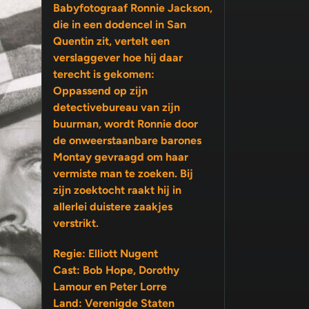
Babyfotograaf Ronnie Jackson,
die in een dodencel in San
Quentin zit, vertelt een
verslaggever hoe hij daar
terecht is gekomen:
Oppassend op zijn
detectivebureau van zijn
buurman, wordt Ronnie door
de onweerstaanbare barones
Montay gevraagd om haar
vermiste man te zoeken. Bij
zijn zoektocht raakt hij in
allerlei duistere zaakjes
verstrikt.
Regie: Elliott Nugent
Cast: Bob Hope, Dorothy
Lamour en Peter Lorre
Land: Verenigde Staten