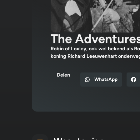
The Adventures
Robin of Loxley, ook wel bekend als R
koning Richard Leeuwenhart onderweg i
Delen
WhatsApp