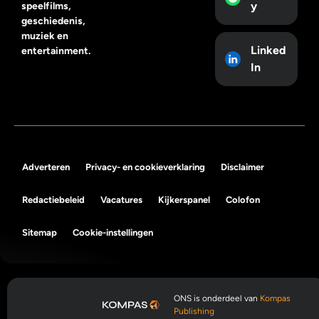
y
speelfilms,
geschiedenis,
muziek en
Linked
entertainment.
In
Adverteren
Privacy- en cookieverklaring
Disclaimer
Redactiebeleid
Vacatures
Kijkerspanel
Colofon
Sitemap
Cookie-instellingen
ONS is onderdeel van
Kompas
Publishing