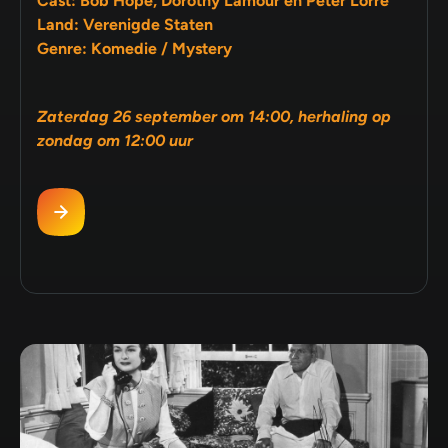
Cast: Bob Hope, Dorothy Lamour en Peter Lorre
Land: Verenigde Staten
Genre: Komedie / Mystery
Zaterdag 26 september om 14:00, herhaling op
zondag om 12:00 uur